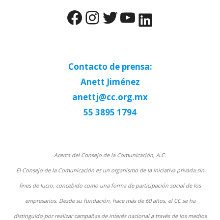
Facebook
Instagram
Twitter
YouTube
LinkedIn
Contacto de prensa:
Anett Jiménez
anettj@cc.org.mx
55 3895 1794
Acerca del Consejo de la Comunicación, A.C.
El Consejo de la Comunicación es un organismo de la iniciativa privada sin
fines de lucro, concebido como una forma de participación social de los
empresarios. Desde su fundación, hace más de 60 años, el CC se ha
distinguido por realizar campañas de interés nacional a través de los medios