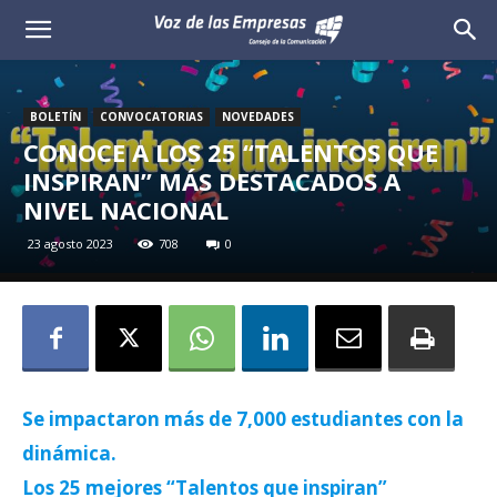
Voz
de
BOLETÍN
CONVOCATORIAS
NOVEDADES
las
CONOCE A LOS 25 “TALENTOS QUE
INSPIRAN” MÁS DESTACADOS A
Empresas
NIVEL NACIONAL
23 agosto 2023
708
0
Se impactaron más de 7,000 estudiantes con la
dinámica.
Los 25 mejores “Talentos que inspiran”