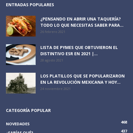
ENTRADAS POPULARES
¿PENSANDO EN ABRIR UNA TAQUERÍA?
TODO LO QUE NECESITAS SABER PARA...
26 febrero 2021
LISTA DE PYMES QUE OBTUVIERON EL
DISTINTIVO ESR EN 2021 |...
28 agosto 2021
LOS PLATILLOS QUE SE POPULARIZARON
EN LA REVOLUCIÓN MEXICANA Y HOY...
24 noviembre 2021
CATEGORÍA POPULAR
468
NOVEDADES
437
¿SABÍAS QUÉ?