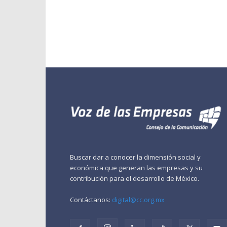
Buscar dar a conocer la dimensión social y
económica que generan las empresas y su
contribución para el desarrollo de México.
Contáctanos:
digital@cc.org.mx