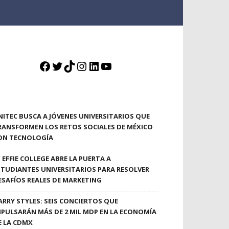
Facebook
Twitter
TikTok
Instagram
LinkedIn
YouTube
NITEC BUSCA A JÓVENES UNIVERSITARIOS QUE
RANSFORMEN LOS RETOS SOCIALES DE MÉXICO
ON TECNOLOGÍA
EFFIE COLLEGE ABRE LA PUERTA A
STUDIANTES UNIVERSITARIOS PARA RESOLVER
ESAFÍOS REALES DE MARKETING
ARRY STYLES: SEIS CONCIERTOS QUE
MPULSARÁN MÁS DE 2 MIL MDP EN LA ECONOMÍA
E LA CDMX