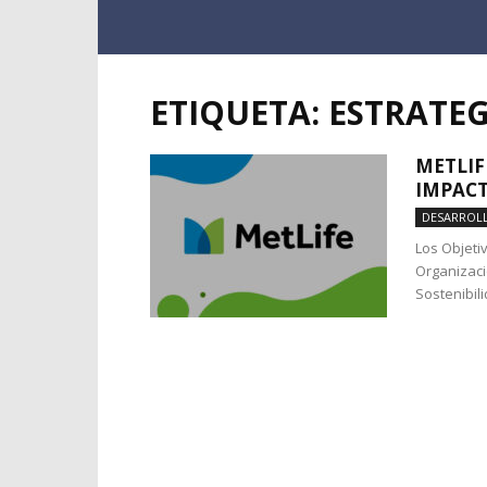
ETIQUETA: ESTRATEG
METLIF
IMPACT
DESARROL
Los Objeti
Organizaci
Sostenibili