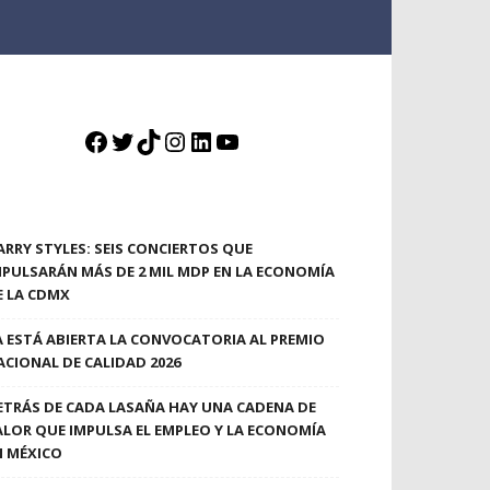
Facebook
Twitter
TikTok
Instagram
LinkedIn
YouTube
ARRY STYLES: SEIS CONCIERTOS QUE
MPULSARÁN MÁS DE 2 MIL MDP EN LA ECONOMÍA
E LA CDMX
A ESTÁ ABIERTA LA CONVOCATORIA AL PREMIO
ACIONAL DE CALIDAD 2026
ETRÁS DE CADA LASAÑA HAY UNA CADENA DE
ALOR QUE IMPULSA EL EMPLEO Y LA ECONOMÍA
N MÉXICO