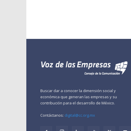
Buscar dar a conocer la dimensión social y
económica que generan las empresas y su
contribución para el desarrollo de México.
Contáctanos:
digital@cc.org.mx