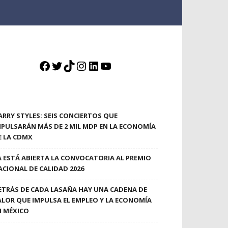
Facebook
Twitter
TikTok
Instagram
LinkedIn
YouTube
ARRY STYLES: SEIS CONCIERTOS QUE
MPULSARÁN MÁS DE 2 MIL MDP EN LA ECONOMÍA
E LA CDMX
A ESTÁ ABIERTA LA CONVOCATORIA AL PREMIO
ACIONAL DE CALIDAD 2026
ETRÁS DE CADA LASAÑA HAY UNA CADENA DE
ALOR QUE IMPULSA EL EMPLEO Y LA ECONOMÍA
N MÉXICO