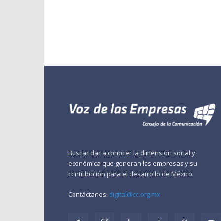
Buscar dar a conocer la dimensión social y
económica que generan las empresas y su
contribución para el desarrollo de México.
Contáctanos:
digital@cc.org.mx