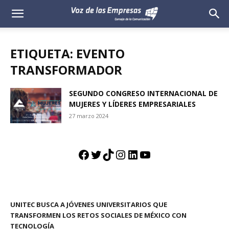
Voz
de
ETIQUETA: EVENTO
las
TRANSFORMADOR
Empresas
SEGUNDO CONGRESO INTERNACIONAL DE
MUJERES Y LÍDERES EMPRESARIALES
27 marzo 2024
Facebook
Twitter
TikTok
Instagram
LinkedIn
YouTube
UNITEC BUSCA A JÓVENES UNIVERSITARIOS QUE
TRANSFORMEN LOS RETOS SOCIALES DE MÉXICO CON
TECNOLOGÍA