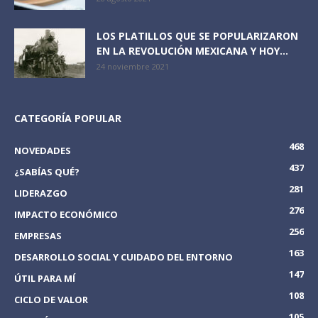
LOS PLATILLOS QUE SE POPULARIZARON
EN LA REVOLUCIÓN MEXICANA Y HOY...
24 noviembre 2021
CATEGORÍA POPULAR
468
NOVEDADES
437
¿SABÍAS QUÉ?
281
LIDERAZGO
276
IMPACTO ECONÓMICO
256
EMPRESAS
163
DESARROLLO SOCIAL Y CUIDADO DEL ENTORNO
147
ÚTIL PARA MÍ
108
CICLO DE VALOR
105