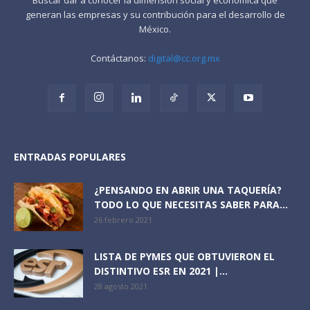
generan las empresas y su contribución para el desarrollo de
México.
Contáctanos:
digital@cc.org.mx
ENTRADAS POPULARES
¿PENSANDO EN ABRIR UNA TAQUERÍA?
TODO LO QUE NECESITAS SABER PARA...
26 febrero 2021
LISTA DE PYMES QUE OBTUVIERON EL
DISTINTIVO ESR EN 2021 |...
28 agosto 2021