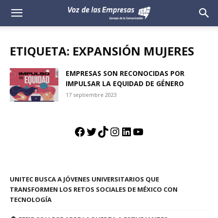
Voz
de
ETIQUETA: EXPANSIÓN MUJERES
las
EMPRESAS SON RECONOCIDAS POR
IMPULSAR LA EQUIDAD DE GÉNERO
Empresas
17 septiembre 2023
Facebook
Twitter
TikTok
Instagram
LinkedIn
YouTube
UNITEC BUSCA A JÓVENES UNIVERSITARIOS QUE
TRANSFORMEN LOS RETOS SOCIALES DE MÉXICO CON
TECNOLOGÍA