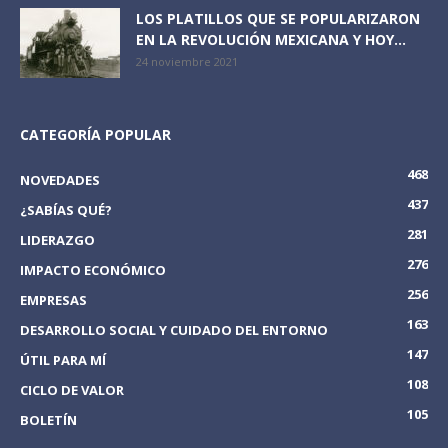
LOS PLATILLOS QUE SE POPULARIZARON
EN LA REVOLUCIÓN MEXICANA Y HOY...
24 noviembre 2021
CATEGORÍA POPULAR
468
NOVEDADES
437
¿SABÍAS QUÉ?
281
LIDERAZGO
276
IMPACTO ECONÓMICO
256
EMPRESAS
163
DESARROLLO SOCIAL Y CUIDADO DEL ENTORNO
147
ÚTIL PARA MÍ
108
CICLO DE VALOR
105
BOLETÍN