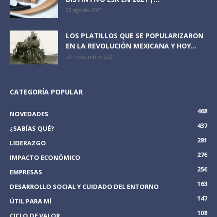
28 agosto 2021
LOS PLATILLOS QUE SE POPULARIZARON
EN LA REVOLUCIÓN MEXICANA Y HOY...
24 noviembre 2021
CATEGORÍA POPULAR
468
NOVEDADES
437
¿SABÍAS QUÉ?
281
LIDERAZGO
276
IMPACTO ECONÓMICO
256
EMPRESAS
163
DESARROLLO SOCIAL Y CUIDADO DEL ENTORNO
147
ÚTIL PARA MÍ
108
CICLO DE VALOR