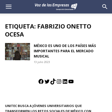
Voz
de
ETIQUETA: FABRIZIO ONETTO
las
OCESA
Empresas
MÉXICO ES UNO DE LOS PAÍSES MÁS
IMPORTANTES PARA EL MERCADO
MUSICAL
13 julio 2023
Facebook
Twitter
TikTok
Instagram
LinkedIn
YouTube
UNITEC BUSCA A JÓVENES UNIVERSITARIOS QUE
TRANSFORMEN LOS RETOS SOCIALES DE MÉXICO CON