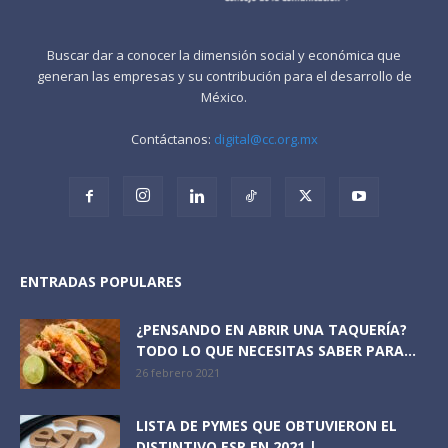
Buscar dar a conocer la dimensión social y económica que
generan las empresas y su contribución para el desarrollo de
México.
Contáctanos:
digital@cc.org.mx
ENTRADAS POPULARES
¿PENSANDO EN ABRIR UNA TAQUERÍA?
TODO LO QUE NECESITAS SABER PARA...
26 febrero 2021
LISTA DE PYMES QUE OBTUVIERON EL
DISTINTIVO ESR EN 2021 |...