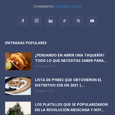
Contáctanos:
digital@cc.org.mx
ENTRADAS POPULARES
¿PENSANDO EN ABRIR UNA TAQUERÍA?
TODO LO QUE NECESITAS SABER PARA...
26 febrero 2021
LISTA DE PYMES QUE OBTUVIERON EL
DISTINTIVO ESR EN 2021 |...
28 agosto 2021
LOS PLATILLOS QUE SE POPULARIZARON
EN LA REVOLUCIÓN MEXICANA Y HOY...