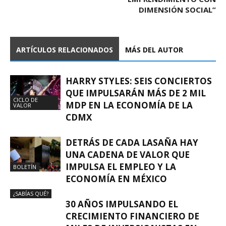
DIMENSIÓN SOCIAL”
ARTÍCULOS RELACIONADOS
MÁS DEL AUTOR
HARRY STYLES: SEIS CONCIERTOS
QUE IMPULSARÁN MÁS DE 2 MIL
CICLO DE
MDP EN LA ECONOMÍA DE LA
VALOR
CDMX
DETRÁS DE CADA LASAÑA HAY
UNA CADENA DE VALOR QUE
IMPULSA EL EMPLEO Y LA
BOLETÍN
ECONOMÍA EN MÉXICO
¿SABÍAS QUÉ?
30 AÑOS IMPULSANDO EL
CRECIMIENTO FINANCIERO DE