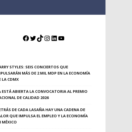
Facebook
Twitter
TikTok
Instagram
LinkedIn
YouTube
ARRY STYLES: SEIS CONCIERTOS QUE
MPULSARÁN MÁS DE 2 MIL MDP EN LA ECONOMÍA
E LA CDMX
A ESTÁ ABIERTA LA CONVOCATORIA AL PREMIO
ACIONAL DE CALIDAD 2026
ETRÁS DE CADA LASAÑA HAY UNA CADENA DE
ALOR QUE IMPULSA EL EMPLEO Y LA ECONOMÍA
N MÉXICO