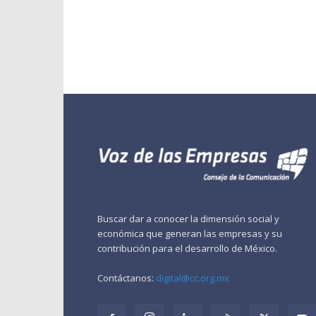
Buscar dar a conocer la dimensión social y
económica que generan las empresas y su
contribución para el desarrollo de México.
Contáctanos:
digital@cc.org.mx