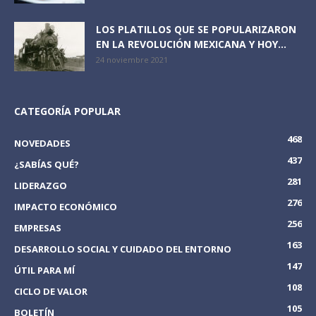
LOS PLATILLOS QUE SE POPULARIZARON
EN LA REVOLUCIÓN MEXICANA Y HOY...
24 noviembre 2021
CATEGORÍA POPULAR
468
NOVEDADES
437
¿SABÍAS QUÉ?
281
LIDERAZGO
276
IMPACTO ECONÓMICO
256
EMPRESAS
163
DESARROLLO SOCIAL Y CUIDADO DEL ENTORNO
147
ÚTIL PARA MÍ
108
CICLO DE VALOR
105
BOLETÍN