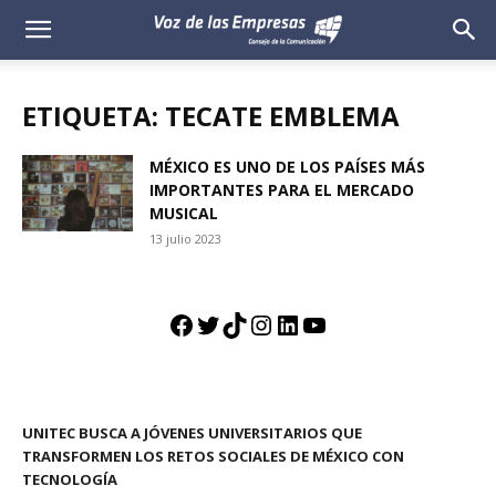
Voz
de
ETIQUETA: TECATE EMBLEMA
las
MÉXICO ES UNO DE LOS PAÍSES MÁS
IMPORTANTES PARA EL MERCADO
Empresas
MUSICAL
13 julio 2023
Facebook
Twitter
TikTok
Instagram
LinkedIn
YouTube
UNITEC BUSCA A JÓVENES UNIVERSITARIOS QUE
TRANSFORMEN LOS RETOS SOCIALES DE MÉXICO CON
TECNOLOGÍA