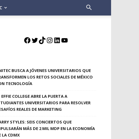
C
Facebook
Twitter
TikTok
Instagram
LinkedIn
YouTube
NITEC BUSCA A JÓVENES UNIVERSITARIOS QUE
RANSFORMEN LOS RETOS SOCIALES DE MÉXICO
ON TECNOLOGÍA
EFFIE COLLEGE ABRE LA PUERTA A
STUDIANTES UNIVERSITARIOS PARA RESOLVER
ESAFÍOS REALES DE MARKETING
ARRY STYLES: SEIS CONCIERTOS QUE
MPULSARÁN MÁS DE 2 MIL MDP EN LA ECONOMÍA
E LA CDMX