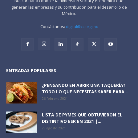
Buscar dar a conocer la dimensión social y económica que
generan las empresas y su contribución para el desarrollo de
México.
Contáctanos:
digital@cc.org.mx
ENTRADAS POPULARES
¿PENSANDO EN ABRIR UNA TAQUERÍA?
TODO LO QUE NECESITAS SABER PARA...
26 febrero 2021
LISTA DE PYMES QUE OBTUVIERON EL
DISTINTIVO ESR EN 2021 |...
28 agosto 2021