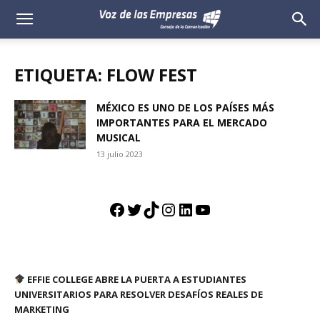
Voz
de
ETIQUETA: FLOW FEST
las
MÉXICO ES UNO DE LOS PAÍSES MÁS
IMPORTANTES PARA EL MERCADO
Empresas
MUSICAL
13 julio 2023
Facebook
Twitter
TikTok
Instagram
LinkedIn
YouTube
EFFIE COLLEGE ABRE LA PUERTA A ESTUDIANTES
UNIVERSITARIOS PARA RESOLVER DESAFÍOS REALES DE
MARKETING