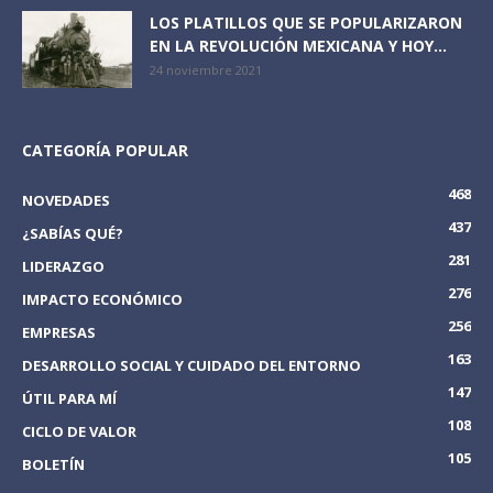
LOS PLATILLOS QUE SE POPULARIZARON
EN LA REVOLUCIÓN MEXICANA Y HOY...
24 noviembre 2021
CATEGORÍA POPULAR
468
NOVEDADES
437
¿SABÍAS QUÉ?
281
LIDERAZGO
276
IMPACTO ECONÓMICO
256
EMPRESAS
163
DESARROLLO SOCIAL Y CUIDADO DEL ENTORNO
147
ÚTIL PARA MÍ
108
CICLO DE VALOR
105
BOLETÍN