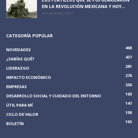
EN LA REVOLUCIÓN MEXICANA Y HOY...
24 noviembre 2021
CATEGORÍA POPULAR
468
NOVEDADES
437
¿SABÍAS QUÉ?
281
LIDERAZGO
276
IMPACTO ECONÓMICO
256
EMPRESAS
163
DESARROLLO SOCIAL Y CUIDADO DEL ENTORNO
147
ÚTIL PARA MÍ
108
CICLO DE VALOR
105
BOLETÍN