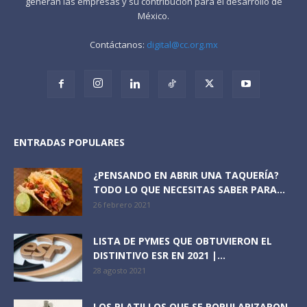
generan las empresas y su contribución para el desarrollo de
México.
Contáctanos:
digital@cc.org.mx
ENTRADAS POPULARES
¿PENSANDO EN ABRIR UNA TAQUERÍA?
TODO LO QUE NECESITAS SABER PARA...
26 febrero 2021
LISTA DE PYMES QUE OBTUVIERON EL
DISTINTIVO ESR EN 2021 |...
28 agosto 2021
LOS PLATILLOS QUE SE POPULARIZARON