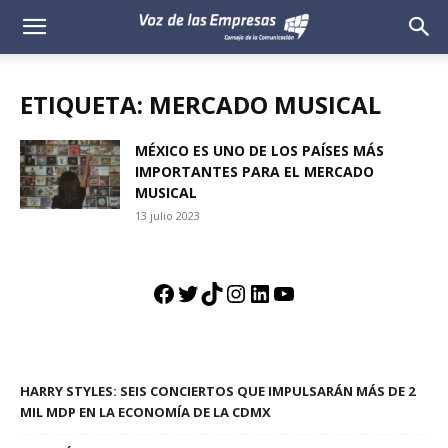
Voz
de
ETIQUETA: MERCADO MUSICAL
las
MÉXICO ES UNO DE LOS PAÍSES MÁS
IMPORTANTES PARA EL MERCADO
Empresas
MUSICAL
13 julio 2023
Facebook
Twitter
TikTok
Instagram
LinkedIn
YouTube
HARRY STYLES: SEIS CONCIERTOS QUE IMPULSARÁN MÁS DE 2
MIL MDP EN LA ECONOMÍA DE LA CDMX