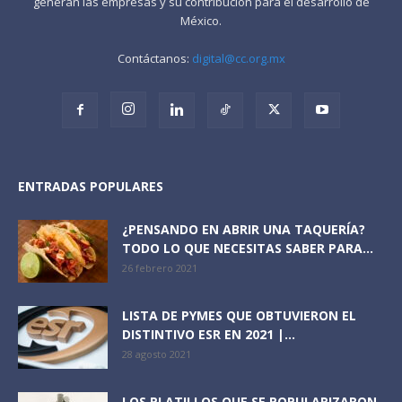
generan las empresas y su contribución para el desarrollo de
México.
Contáctanos:
digital@cc.org.mx
ENTRADAS POPULARES
¿PENSANDO EN ABRIR UNA TAQUERÍA?
TODO LO QUE NECESITAS SABER PARA...
26 febrero 2021
LISTA DE PYMES QUE OBTUVIERON EL
DISTINTIVO ESR EN 2021 |...
28 agosto 2021
LOS PLATILLOS QUE SE POPULARIZARON