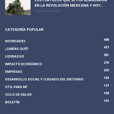
EN LA REVOLUCIÓN MEXICANA Y HOY...
24 noviembre 2021
CATEGORÍA POPULAR
468
NOVEDADES
437
¿SABÍAS QUÉ?
281
LIDERAZGO
276
IMPACTO ECONÓMICO
256
EMPRESAS
163
DESARROLLO SOCIAL Y CUIDADO DEL ENTORNO
147
ÚTIL PARA MÍ
108
CICLO DE VALOR
105
BOLETÍN