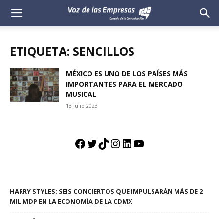
Voz
de
ETIQUETA: SENCILLOS
las
MÉXICO ES UNO DE LOS PAÍSES MÁS
IMPORTANTES PARA EL MERCADO
Empresas
MUSICAL
13 julio 2023
Facebook
Twitter
TikTok
Instagram
LinkedIn
YouTube
HARRY STYLES: SEIS CONCIERTOS QUE IMPULSARÁN MÁS DE 2
MIL MDP EN LA ECONOMÍA DE LA CDMX