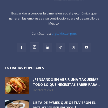
Buscar dar a conocer la dimensión social y económica que
generan las empresas y su contribución para el desarrollo de
México.
Contáctanos:
digital@cc.org.mx
ENTRADAS POPULARES
¿PENSANDO EN ABRIR UNA TAQUERÍA?
TODO LO QUE NECESITAS SABER PARA...
26 febrero 2021
LISTA DE PYMES QUE OBTUVIERON EL
DISTINTIVO ESR EN 2021 |...