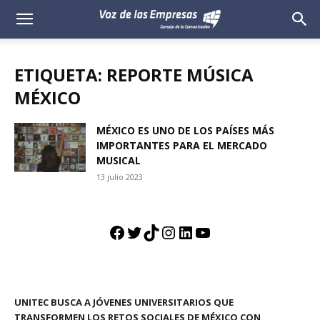
Voz
de
ETIQUETA: REPORTE MÚSICA
las
MÉXICO
Empresas
MÉXICO ES UNO DE LOS PAÍSES MÁS
IMPORTANTES PARA EL MERCADO
MUSICAL
13 julio 2023
Facebook
Twitter
TikTok
Instagram
LinkedIn
YouTube
UNITEC BUSCA A JÓVENES UNIVERSITARIOS QUE
TRANSFORMEN LOS RETOS SOCIALES DE MÉXICO CON