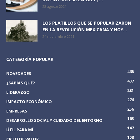
28 agosto 2021
LOS PLATILLOS QUE SE POPULARIZARON
EN LA REVOLUCIÓN MEXICANA Y HOY...
24 noviembre 2021
CATEGORÍA POPULAR
468
NOVEDADES
437
¿SABÍAS QUÉ?
281
LIDERAZGO
276
IMPACTO ECONÓMICO
256
EMPRESAS
163
DESARROLLO SOCIAL Y CUIDADO DEL ENTORNO
147
ÚTIL PARA MÍ
108
CICLO DE VALOR