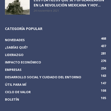
EN LA REVOLUCIÓN MEXICANA Y HOY...
24 noviembre 2021
CATEGORÍA POPULAR
468
NOVEDADES
437
¿SABÍAS QUÉ?
281
LIDERAZGO
276
IMPACTO ECONÓMICO
256
EMPRESAS
163
DESARROLLO SOCIAL Y CUIDADO DEL ENTORNO
147
ÚTIL PARA MÍ
108
CICLO DE VALOR
105
BOLETÍN