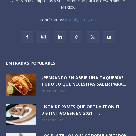
generan las empresas y su contribución para el desarrollo de
México.
Contáctanos:
digital@cc.org.mx
ENTRADAS POPULARES
¿PENSANDO EN ABRIR UNA TAQUERÍA?
TODO LO QUE NECESITAS SABER PARA...
26 febrero 2021
LISTA DE PYMES QUE OBTUVIERON EL
DISTINTIVO ESR EN 2021 |...
28 agosto 2021
LOS PLATILLOS QUE SE POPULARIZARON