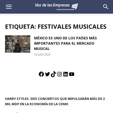
Voz
de
ETIQUETA: FESTIVALES MUSICALES
las
MÉXICO ES UNO DE LOS PAÍSES MÁS
IMPORTANTES PARA EL MERCADO
Empresas
MUSICAL
13 julio 2023
Facebook
Twitter
TikTok
Instagram
LinkedIn
YouTube
HARRY STYLES: SEIS CONCIERTOS QUE IMPULSARÁN MÁS DE 2
MIL MDP EN LA ECONOMÍA DE LA CDMX