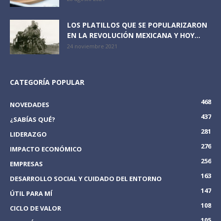
LOS PLATILLOS QUE SE POPULARIZARON
EN LA REVOLUCIÓN MEXICANA Y HOY...
24 noviembre 2021
CATEGORÍA POPULAR
468
NOVEDADES
437
¿SABÍAS QUÉ?
281
LIDERAZGO
276
IMPACTO ECONÓMICO
256
EMPRESAS
163
DESARROLLO SOCIAL Y CUIDADO DEL ENTORNO
147
ÚTIL PARA MÍ
108
CICLO DE VALOR
105