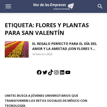
Voz
de
ETIQUETA: FLORES Y PLANTAS
las
PARA SAN VALENTÍN
Empresas
EL REGALO PERFECTO PARA EL DÍA DEL
AMOR Y LA AMISTAD ¡SON FLORES Y...
14 febrero 2023
Facebook
Twitter
TikTok
Instagram
LinkedIn
YouTube
UNITEC BUSCA A JÓVENES UNIVERSITARIOS QUE
TRANSFORMEN LOS RETOS SOCIALES DE MÉXICO CON
TECNOLOGÍA