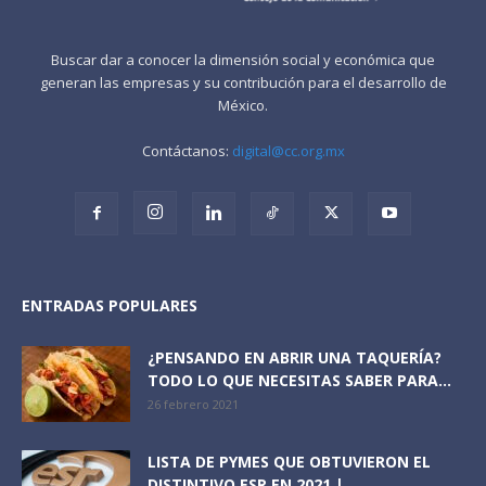
Buscar dar a conocer la dimensión social y económica que
generan las empresas y su contribución para el desarrollo de
México.
Contáctanos:
digital@cc.org.mx
ENTRADAS POPULARES
¿PENSANDO EN ABRIR UNA TAQUERÍA?
TODO LO QUE NECESITAS SABER PARA...
26 febrero 2021
LISTA DE PYMES QUE OBTUVIERON EL
DISTINTIVO ESR EN 2021 |...