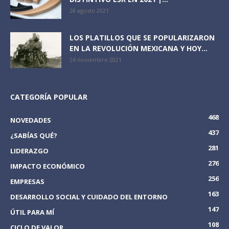
28 agosto 2021
LOS PLATILLOS QUE SE POPULARIZARON
EN LA REVOLUCIÓN MEXICANA Y HOY...
24 noviembre 2021
CATEGORÍA POPULAR
468
NOVEDADES
437
¿SABÍAS QUÉ?
281
LIDERAZGO
276
IMPACTO ECONÓMICO
256
EMPRESAS
163
DESARROLLO SOCIAL Y CUIDADO DEL ENTORNO
147
ÚTIL PARA MÍ
108
CICLO DE VALOR