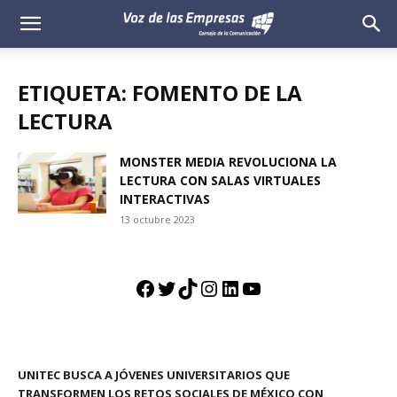
Voz
de
ETIQUETA: FOMENTO DE LA
las
LECTURA
Empresas
MONSTER MEDIA REVOLUCIONA LA
LECTURA CON SALAS VIRTUALES
INTERACTIVAS
13 octubre 2023
Facebook
Twitter
TikTok
Instagram
LinkedIn
YouTube
UNITEC BUSCA A JÓVENES UNIVERSITARIOS QUE
TRANSFORMEN LOS RETOS SOCIALES DE MÉXICO CON