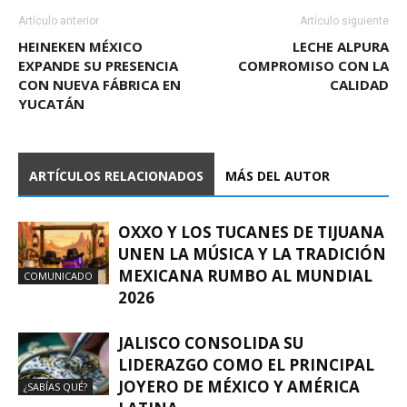
Artículo anterior
Artículo siguiente
HEINEKEN MÉXICO
LECHE ALPURA
EXPANDE SU PRESENCIA
COMPROMISO CON LA
CON NUEVA FÁBRICA EN
CALIDAD
YUCATÁN
ARTÍCULOS RELACIONADOS
MÁS DEL AUTOR
OXXO Y LOS TUCANES DE TIJUANA
UNEN LA MÚSICA Y LA TRADICIÓN
MEXICANA RUMBO AL MUNDIAL
COMUNICADO
2026
JALISCO CONSOLIDA SU
LIDERAZGO COMO EL PRINCIPAL
JOYERO DE MÉXICO Y AMÉRICA
¿SABÍAS QUÉ?