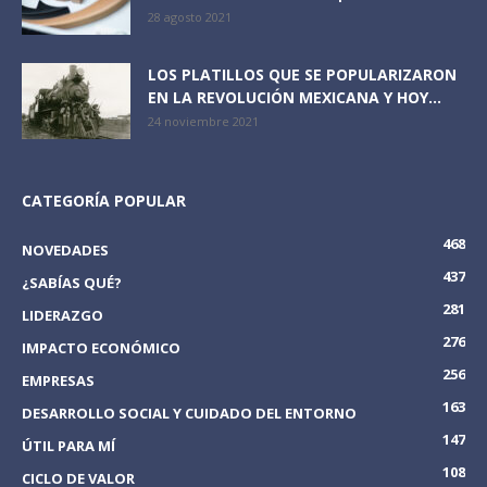
28 agosto 2021
LOS PLATILLOS QUE SE POPULARIZARON
EN LA REVOLUCIÓN MEXICANA Y HOY...
24 noviembre 2021
CATEGORÍA POPULAR
468
NOVEDADES
437
¿SABÍAS QUÉ?
281
LIDERAZGO
276
IMPACTO ECONÓMICO
256
EMPRESAS
163
DESARROLLO SOCIAL Y CUIDADO DEL ENTORNO
147
ÚTIL PARA MÍ
108
CICLO DE VALOR