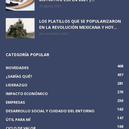
28 agosto 2021
LOS PLATILLOS QUE SE POPULARIZARON
EN LA REVOLUCIÓN MEXICANA Y HOY...
24 noviembre 2021
CATEGORÍA POPULAR
468
NOVEDADES
437
¿SABÍAS QUÉ?
281
LIDERAZGO
276
IMPACTO ECONÓMICO
256
EMPRESAS
163
DESARROLLO SOCIAL Y CUIDADO DEL ENTORNO
147
ÚTIL PARA MÍ
108
CICLO DE VALOR