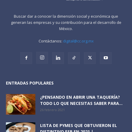
Buscar dar a conocer la dimensión social y económica que
generan las empresas y su contribución para el desarrollo de
México.
Contáctanos:
digital@cc.org.mx
ENTRADAS POPULARES
¿PENSANDO EN ABRIR UNA TAQUERÍA?
TODO LO QUE NECESITAS SABER PARA...
26 febrero 2021
LISTA DE PYMES QUE OBTUVIERON EL
DISTINTIVO ESR EN 2021 |...