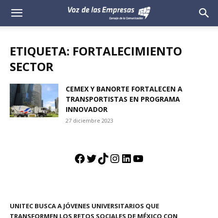
Voz
de
ETIQUETA: FORTALECIMIENTO
las
SECTOR
Empresas
CEMEX Y BANORTE FORTALECEN A
TRANSPORTISTAS EN PROGRAMA
INNOVADOR
27 diciembre 2023
Facebook
Twitter
TikTok
Instagram
LinkedIn
YouTube
UNITEC BUSCA A JÓVENES UNIVERSITARIOS QUE
TRANSFORMEN LOS RETOS SOCIALES DE MÉXICO CON