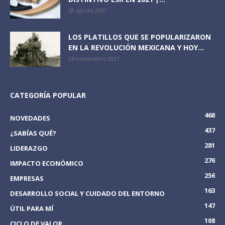
28 agosto 2021
LOS PLATILLOS QUE SE POPULARIZARON
EN LA REVOLUCIÓN MEXICANA Y HOY...
24 noviembre 2021
CATEGORÍA POPULAR
468
NOVEDADES
437
¿SABÍAS QUÉ?
281
LIDERAZGO
276
IMPACTO ECONÓMICO
256
EMPRESAS
163
DESARROLLO SOCIAL Y CUIDADO DEL ENTORNO
147
ÚTIL PARA MÍ
108
CICLO DE VALOR