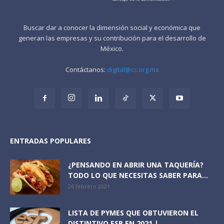
Buscar dar a conocer la dimensión social y económica que
generan las empresas y su contribución para el desarrollo de
México.
Contáctanos:
digital@cc.org.mx
ENTRADAS POPULARES
¿PENSANDO EN ABRIR UNA TAQUERÍA?
TODO LO QUE NECESITAS SABER PARA...
26 febrero 2021
LISTA DE PYMES QUE OBTUVIERON EL
DISTINTIVO ESR EN 2021 |...