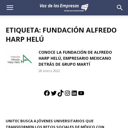
Voz
de
ETIQUETA: FUNDACIÓN ALFREDO
las
HARP HELÚ
Empresas
CONOCE LA FUNDACIÓN DE ALFREDO
HARP HELÚ, EMPRESARIO MEXICANO
DETRÁS DE GRUPO MARTÍ
28 enero 2022
Facebook
Twitter
TikTok
Instagram
LinkedIn
YouTube
UNITEC BUSCA A JÓVENES UNIVERSITARIOS QUE
TRANSFORMEN LOS RETOS SOCIALES DE MÉXICO CON