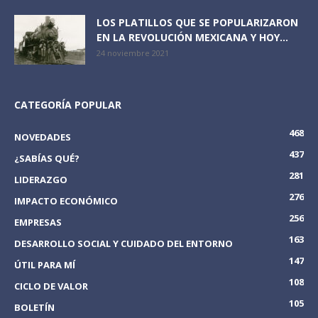
LOS PLATILLOS QUE SE POPULARIZARON
EN LA REVOLUCIÓN MEXICANA Y HOY...
24 noviembre 2021
CATEGORÍA POPULAR
468
NOVEDADES
437
¿SABÍAS QUÉ?
281
LIDERAZGO
276
IMPACTO ECONÓMICO
256
EMPRESAS
163
DESARROLLO SOCIAL Y CUIDADO DEL ENTORNO
147
ÚTIL PARA MÍ
108
CICLO DE VALOR
105
BOLETÍN