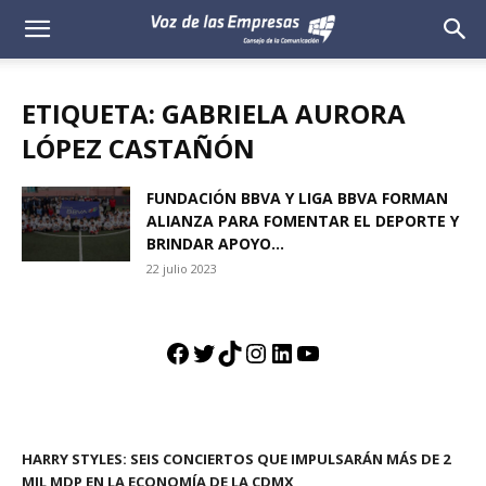
Voz
de
ETIQUETA: GABRIELA AURORA
las
LÓPEZ CASTAÑÓN
Empresas
FUNDACIÓN BBVA Y LIGA BBVA FORMAN
ALIANZA PARA FOMENTAR EL DEPORTE Y
BRINDAR APOYO...
22 julio 2023
Facebook
Twitter
TikTok
Instagram
LinkedIn
YouTube
HARRY STYLES: SEIS CONCIERTOS QUE IMPULSARÁN MÁS DE 2
MIL MDP EN LA ECONOMÍA DE LA CDMX