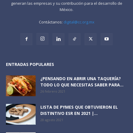
generan las empresas y su contribución para el desarrollo de
México.
Contáctanos:
digital@cc.org.mx
ENTRADAS POPULARES
¿PENSANDO EN ABRIR UNA TAQUERÍA?
TODO LO QUE NECESITAS SABER PARA...
26 febrero 2021
LISTA DE PYMES QUE OBTUVIERON EL
DISTINTIVO ESR EN 2021 |...
28 agosto 2021