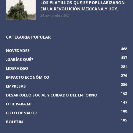
LOS PLATILLOS QUE SE POPULARIZARON
EN LA REVOLUCIÓN MEXICANA Y HOY...
24 noviembre 2021
CATEGORÍA POPULAR
468
NOVEDADES
437
¿SABÍAS QUÉ?
281
LIDERAZGO
276
IMPACTO ECONÓMICO
256
EMPRESAS
163
DESARROLLO SOCIAL Y CUIDADO DEL ENTORNO
147
ÚTIL PARA MÍ
108
CICLO DE VALOR
105
BOLETÍN