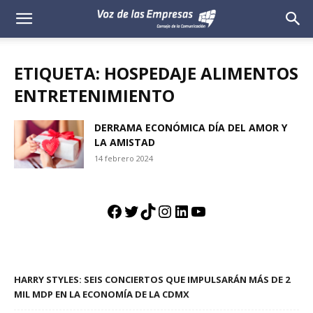
Voz
de
ETIQUETA: HOSPEDAJE ALIMENTOS
las
ENTRETENIMIENTO
Empresas
DERRAMA ECONÓMICA DÍA DEL AMOR Y
LA AMISTAD
14 febrero 2024
Facebook
Twitter
TikTok
Instagram
LinkedIn
YouTube
HARRY STYLES: SEIS CONCIERTOS QUE IMPULSARÁN MÁS DE 2
MIL MDP EN LA ECONOMÍA DE LA CDMX