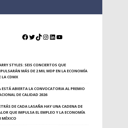
Facebook
Twitter
TikTok
Instagram
LinkedIn
YouTube
ARRY STYLES: SEIS CONCIERTOS QUE
MPULSARÁN MÁS DE 2 MIL MDP EN LA ECONOMÍA
E LA CDMX
A ESTÁ ABIERTA LA CONVOCATORIA AL PREMIO
ACIONAL DE CALIDAD 2026
ETRÁS DE CADA LASAÑA HAY UNA CADENA DE
ALOR QUE IMPULSA EL EMPLEO Y LA ECONOMÍA
N MÉXICO