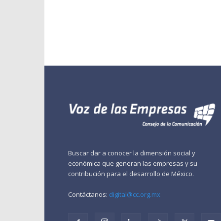
Buscar dar a conocer la dimensión social y
económica que generan las empresas y su
contribución para el desarrollo de México.
Contáctanos:
digital@cc.org.mx