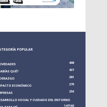
ATEGORÍA POPULAR
468
OVEDADES
437
SABÍAS QUÉ?
281
IDERAZGO
276
MPACTO ECONÓMICO
256
MPRESAS
ESARROLLO SOCIAL Y CUIDADO DEL ENTORNO
147
163