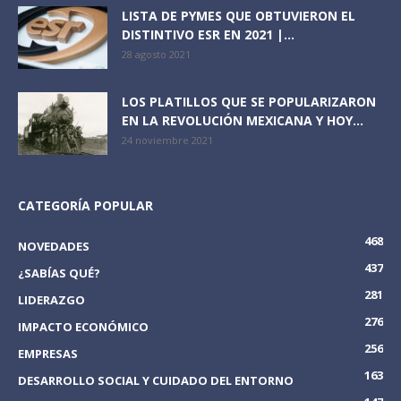
LISTA DE PYMES QUE OBTUVIERON EL
DISTINTIVO ESR EN 2021 |...
28 agosto 2021
LOS PLATILLOS QUE SE POPULARIZARON
EN LA REVOLUCIÓN MEXICANA Y HOY...
24 noviembre 2021
CATEGORÍA POPULAR
468
NOVEDADES
437
¿SABÍAS QUÉ?
281
LIDERAZGO
276
IMPACTO ECONÓMICO
256
EMPRESAS
163
DESARROLLO SOCIAL Y CUIDADO DEL ENTORNO