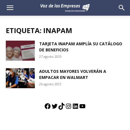
Voz
de
ETIQUETA: INAPAM
las
TARJETA INAPAM AMPLÍA SU CATÁLOGO
DE BENEFICIOS
Empresas
27 agosto 2023
ADULTOS MAYORES VOLVERÁN A
EMPACAR EN WALMART
26 agosto 2021
Facebook
Twitter
TikTok
Instagram
LinkedIn
YouTube