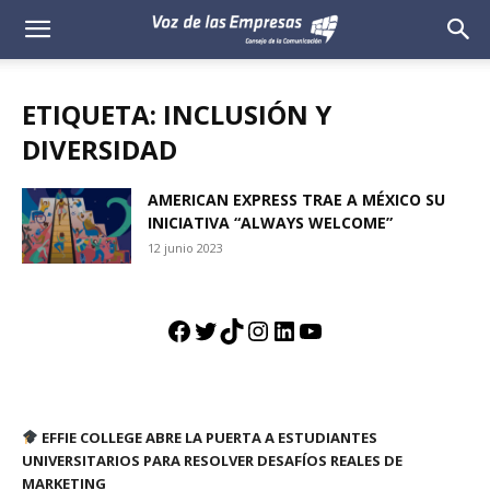
Voz
de
ETIQUETA: INCLUSIÓN Y
las
DIVERSIDAD
Empresas
AMERICAN EXPRESS TRAE A MÉXICO SU
INICIATIVA “ALWAYS WELCOME”
12 junio 2023
Facebook
Twitter
TikTok
Instagram
LinkedIn
YouTube
EFFIE COLLEGE ABRE LA PUERTA A ESTUDIANTES
UNIVERSITARIOS PARA RESOLVER DESAFÍOS REALES DE
MARKETING