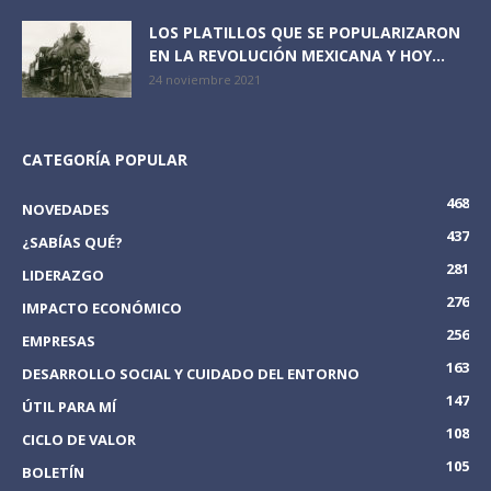
LOS PLATILLOS QUE SE POPULARIZARON
EN LA REVOLUCIÓN MEXICANA Y HOY...
24 noviembre 2021
CATEGORÍA POPULAR
468
NOVEDADES
437
¿SABÍAS QUÉ?
281
LIDERAZGO
276
IMPACTO ECONÓMICO
256
EMPRESAS
163
DESARROLLO SOCIAL Y CUIDADO DEL ENTORNO
147
ÚTIL PARA MÍ
108
CICLO DE VALOR
105
BOLETÍN