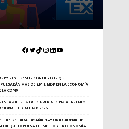
”
Facebook
Twitter
TikTok
Instagram
LinkedIn
YouTube
ARRY STYLES: SEIS CONCIERTOS QUE
MPULSARÁN MÁS DE 2 MIL MDP EN LA ECONOMÍA
E LA CDMX
A ESTÁ ABIERTA LA CONVOCATORIA AL PREMIO
ACIONAL DE CALIDAD 2026
ETRÁS DE CADA LASAÑA HAY UNA CADENA DE
ALOR QUE IMPULSA EL EMPLEO Y LA ECONOMÍA