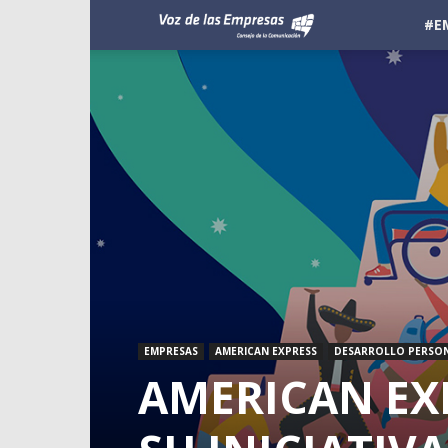
Voz
#E
de
las
Empresas
EMPRESAS
AMERICAN EXPRESS
DESARROLLO PERSO
AMERICAN EX