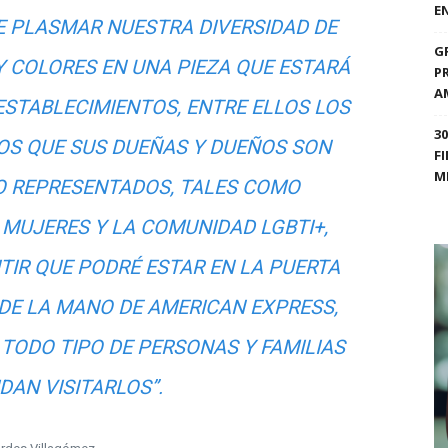
E
E PLASMAR NUESTRA DIVERSIDAD DE
G
 COLORES EN UNA PIEZA QUE ESTARÁ
P
A
ESTABLECIMIENTOS, ENTRE ELLOS LOS
3
OS QUE SUS DUEÑAS Y DUEÑOS SON
F
M
O REPRESENTADOS, TALES COMO
MUJERES Y LA COMUNIDAD LGBTI+,
TIR QUE PODRÉ ESTAR EN LA PUERTA
DE LA MANO DE AMERICAN EXPRESS,
 TODO TIPO DE PERSONAS Y FAMILIAS
DAN VISITARLOS”.