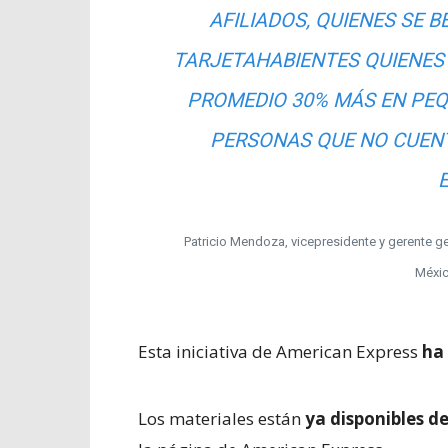
AFILIADOS, QUIENES SE B
TARJETAHABIENTES QUIENES
PROMEDIO 30% MÁS EN PEQ
PERSONAS QUE NO CUEN
Patricio Mendoza, vicepresidente y gerente g
Méxic
Esta iniciativa de American Express
ha 
Los materiales están
ya disponibles d