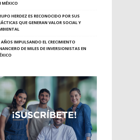
N MÉXICO
RUPO HERDEZ ES RECONOCIDO POR SUS
RÁCTICAS QUE GENERAN VALOR SOCIAL Y
MBIENTAL
0 AÑOS IMPULSANDO EL CRECIMIENTO
INANCIERO DE MILES DE INVERSIONISTAS EN
ÉXICO