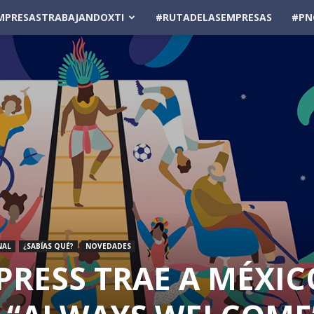
MPRESASTRABAJANDOXTI
#RUTADELASEMPRESAS
#PN
NAL
¿SABÍAS QUÉ?
NOVEDADES
PRESS TRAE A MÉXIC