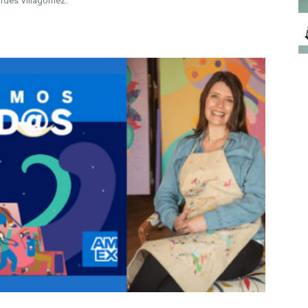
rdes Villagómez.