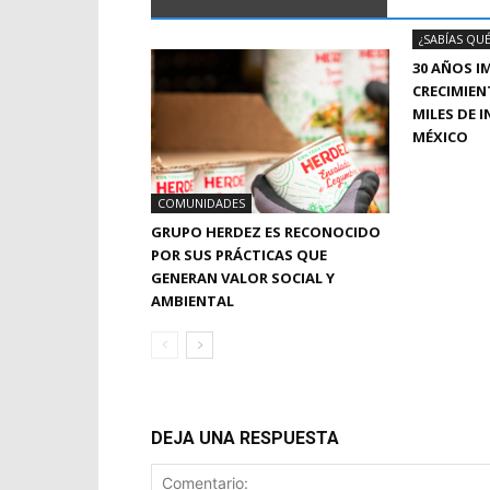
¿SABÍAS QUÉ
30 AÑOS I
CRECIMIEN
MILES DE 
MÉXICO
COMUNIDADES
GRUPO HERDEZ ES RECONOCIDO
POR SUS PRÁCTICAS QUE
GENERAN VALOR SOCIAL Y
AMBIENTAL
DEJA UNA RESPUESTA