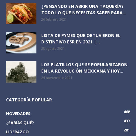
¿PENSANDO EN ABRIR UNA TAQUERÍA?
TODO LO QUE NECESITAS SABER PARA...
26 febrero 2021
LISTA DE PYMES QUE OBTUVIERON EL
DISTINTIVO ESR EN 2021 |...
28 agosto 2021
LOS PLATILLOS QUE SE POPULARIZARON
EN LA REVOLUCIÓN MEXICANA Y HOY...
24 noviembre 2021
CATEGORÍA POPULAR
468
NOVEDADES
437
¿SABÍAS QUÉ?
281
LIDERAZGO