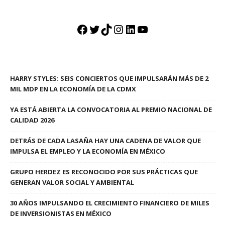
Facebook
Twitter
TikTok
Instagram
LinkedIn
YouTube
HARRY STYLES: SEIS CONCIERTOS QUE IMPULSARÁN MÁS DE 2
MIL MDP EN LA ECONOMÍA DE LA CDMX
YA ESTÁ ABIERTA LA CONVOCATORIA AL PREMIO NACIONAL DE
CALIDAD 2026
DETRÁS DE CADA LASAÑA HAY UNA CADENA DE VALOR QUE
IMPULSA EL EMPLEO Y LA ECONOMÍA EN MÉXICO
GRUPO HERDEZ ES RECONOCIDO POR SUS PRÁCTICAS QUE
GENERAN VALOR SOCIAL Y AMBIENTAL
30 AÑOS IMPULSANDO EL CRECIMIENTO FINANCIERO DE MILES
DE INVERSIONISTAS EN MÉXICO