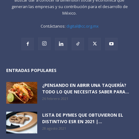
generan las empresas y su contribución para el desarrollo de
México.
Contáctanos:
digital@cc.org.mx
ENTRADAS POPULARES
¿PENSANDO EN ABRIR UNA TAQUERÍA?
TODO LO QUE NECESITAS SABER PARA...
26 febrero 2021
LISTA DE PYMES QUE OBTUVIERON EL
DISTINTIVO ESR EN 2021 |...
28 agosto 2021