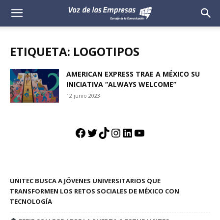
Voz
de
ETIQUETA: LOGOTIPOS
las
AMERICAN EXPRESS TRAE A MÉXICO SU
INICIATIVA “ALWAYS WELCOME”
Empresas
12 junio 2023
Facebook
Twitter
TikTok
Instagram
LinkedIn
YouTube
UNITEC BUSCA A JÓVENES UNIVERSITARIOS QUE
TRANSFORMEN LOS RETOS SOCIALES DE MÉXICO CON
TECNOLOGÍA