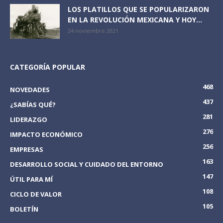
LOS PLATILLOS QUE SE POPULARIZARON
EN LA REVOLUCIÓN MEXICANA Y HOY...
24 noviembre 2021
CATEGORÍA POPULAR
468
NOVEDADES
437
¿SABÍAS QUÉ?
281
LIDERAZGO
276
IMPACTO ECONÓMICO
256
EMPRESAS
163
DESARROLLO SOCIAL Y CUIDADO DEL ENTORNO
147
ÚTIL PARA MÍ
108
CICLO DE VALOR
105
BOLETÍN