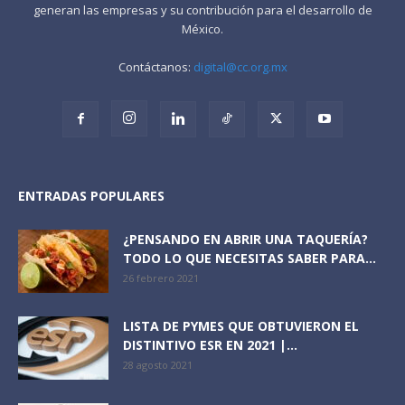
generan las empresas y su contribución para el desarrollo de
México.
Contáctanos:
digital@cc.org.mx
ENTRADAS POPULARES
¿PENSANDO EN ABRIR UNA TAQUERÍA?
TODO LO QUE NECESITAS SABER PARA...
26 febrero 2021
LISTA DE PYMES QUE OBTUVIERON EL
DISTINTIVO ESR EN 2021 |...
28 agosto 2021