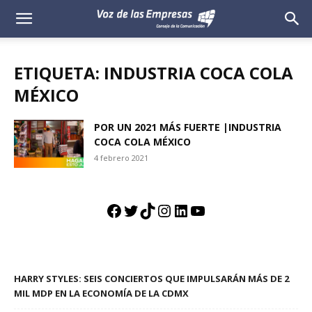
Voz
de
ETIQUETA: INDUSTRIA COCA COLA
las
MÉXICO
Empresas
POR UN 2021 MÁS FUERTE |INDUSTRIA
COCA COLA MÉXICO
4 febrero 2021
Facebook
Twitter
TikTok
Instagram
LinkedIn
YouTube
HARRY STYLES: SEIS CONCIERTOS QUE IMPULSARÁN MÁS DE 2
MIL MDP EN LA ECONOMÍA DE LA CDMX