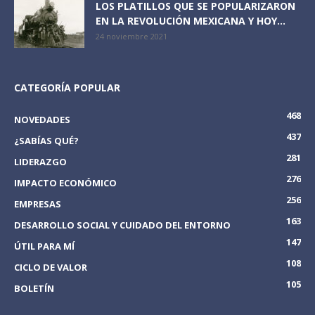
LOS PLATILLOS QUE SE POPULARIZARON
EN LA REVOLUCIÓN MEXICANA Y HOY...
24 noviembre 2021
CATEGORÍA POPULAR
468
NOVEDADES
437
¿SABÍAS QUÉ?
281
LIDERAZGO
276
IMPACTO ECONÓMICO
256
EMPRESAS
163
DESARROLLO SOCIAL Y CUIDADO DEL ENTORNO
147
ÚTIL PARA MÍ
108
CICLO DE VALOR
105
BOLETÍN