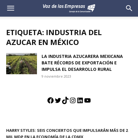
Voz
de
ETIQUETA: INDUSTRIA DEL
las
AZUCAR EN MÉXICO
Empresas
LA INDUSTRIA AZUCARERA MEXICANA
BATE RÉCORDS DE EXPORTACIÓN E
IMPULSA EL DESARROLLO RURAL
9 noviembre 2023
Facebook
Twitter
TikTok
Instagram
LinkedIn
YouTube
HARRY STYLES: SEIS CONCIERTOS QUE IMPULSARÁN MÁS DE 2
MIL MDP EN LA ECONOMÍA DE LA CDMX