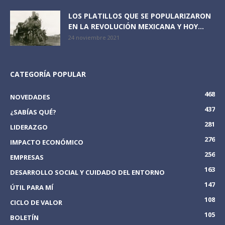
LOS PLATILLOS QUE SE POPULARIZARON
EN LA REVOLUCIÓN MEXICANA Y HOY...
24 noviembre 2021
CATEGORÍA POPULAR
468
NOVEDADES
437
¿SABÍAS QUÉ?
281
LIDERAZGO
276
IMPACTO ECONÓMICO
256
EMPRESAS
163
DESARROLLO SOCIAL Y CUIDADO DEL ENTORNO
147
ÚTIL PARA MÍ
108
CICLO DE VALOR
105
BOLETÍN