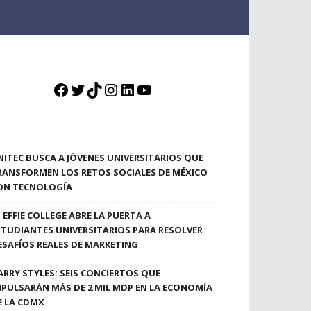
Facebook
Twitter
TikTok
Instagram
LinkedIn
YouTube
NITEC BUSCA A JÓVENES UNIVERSITARIOS QUE
RANSFORMEN LOS RETOS SOCIALES DE MÉXICO
ON TECNOLOGÍA
EFFIE COLLEGE ABRE LA PUERTA A
STUDIANTES UNIVERSITARIOS PARA RESOLVER
ESAFÍOS REALES DE MARKETING
ARRY STYLES: SEIS CONCIERTOS QUE
MPULSARÁN MÁS DE 2 MIL MDP EN LA ECONOMÍA
E LA CDMX