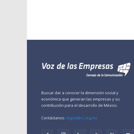
Buscar dar a conocer la dimensión social y
económica que generan las empresas y su
contribución para el desarrollo de México.
Contáctanos:
digital@cc.org.mx