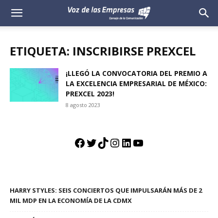
Voz
de
ETIQUETA: INSCRIBIRSE PREXCEL
las
¡LLEGÓ LA CONVOCATORIA DEL PREMIO A
LA EXCELENCIA EMPRESARIAL DE MÉXICO:
Empresas
PREXCEL 2023!
8 agosto 2023
Facebook
Twitter
TikTok
Instagram
LinkedIn
YouTube
HARRY STYLES: SEIS CONCIERTOS QUE IMPULSARÁN MÁS DE 2
MIL MDP EN LA ECONOMÍA DE LA CDMX