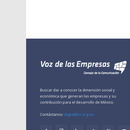
Buscar dar a conocer la dimensión social y
económica que generan las empresas y su
contribución para el desarrollo de México.
Contáctanos:
digital@cc.org.mx