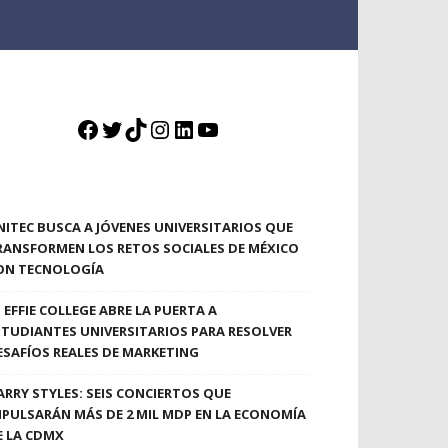
Facebook
Twitter
TikTok
Instagram
LinkedIn
YouTube
NITEC BUSCA A JÓVENES UNIVERSITARIOS QUE
RANSFORMEN LOS RETOS SOCIALES DE MÉXICO
ON TECNOLOGÍA
EFFIE COLLEGE ABRE LA PUERTA A
STUDIANTES UNIVERSITARIOS PARA RESOLVER
ESAFÍOS REALES DE MARKETING
ARRY STYLES: SEIS CONCIERTOS QUE
MPULSARÁN MÁS DE 2 MIL MDP EN LA ECONOMÍA
E LA CDMX