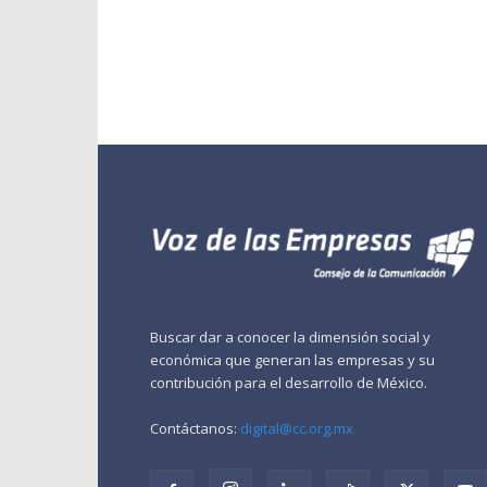
Buscar dar a conocer la dimensión social y
económica que generan las empresas y su
contribución para el desarrollo de México.
Contáctanos:
digital@cc.org.mx