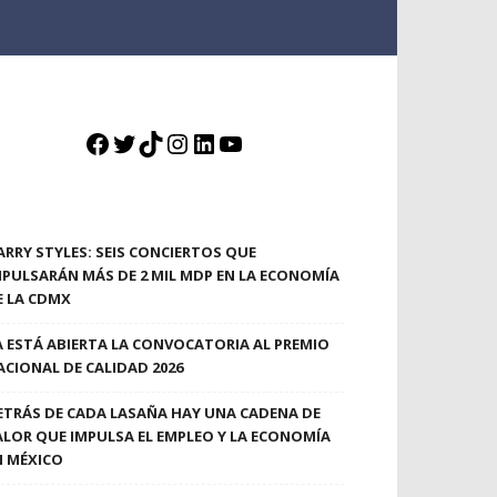
Facebook
Twitter
TikTok
Instagram
LinkedIn
YouTube
ARRY STYLES: SEIS CONCIERTOS QUE
MPULSARÁN MÁS DE 2 MIL MDP EN LA ECONOMÍA
E LA CDMX
A ESTÁ ABIERTA LA CONVOCATORIA AL PREMIO
ACIONAL DE CALIDAD 2026
ETRÁS DE CADA LASAÑA HAY UNA CADENA DE
ALOR QUE IMPULSA EL EMPLEO Y LA ECONOMÍA
N MÉXICO