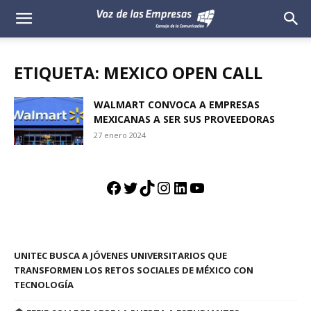
Voz
de
ETIQUETA: MEXICO OPEN CALL
las
WALMART CONVOCA A EMPRESAS
MEXICANAS A SER SUS PROVEEDORAS
Empresas
27 enero 2024
Facebook
Twitter
TikTok
Instagram
LinkedIn
YouTube
UNITEC BUSCA A JÓVENES UNIVERSITARIOS QUE
TRANSFORMEN LOS RETOS SOCIALES DE MÉXICO CON
TECNOLOGÍA