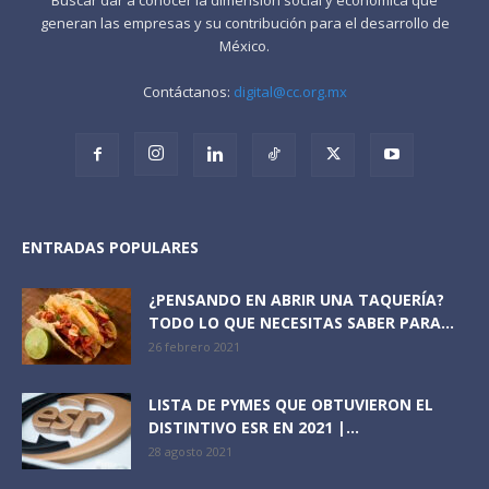
generan las empresas y su contribución para el desarrollo de
México.
Contáctanos:
digital@cc.org.mx
ENTRADAS POPULARES
¿PENSANDO EN ABRIR UNA TAQUERÍA?
TODO LO QUE NECESITAS SABER PARA...
26 febrero 2021
LISTA DE PYMES QUE OBTUVIERON EL
DISTINTIVO ESR EN 2021 |...
28 agosto 2021