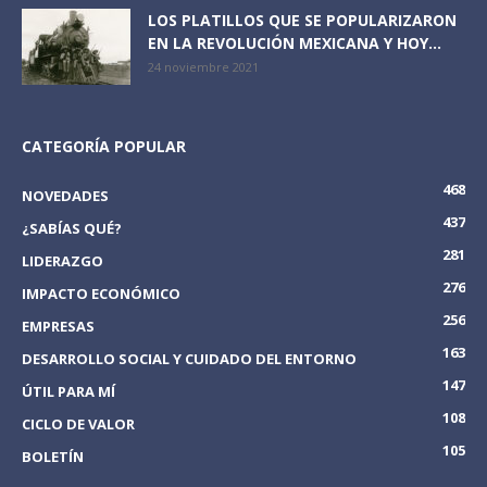
LOS PLATILLOS QUE SE POPULARIZARON
EN LA REVOLUCIÓN MEXICANA Y HOY...
24 noviembre 2021
CATEGORÍA POPULAR
468
NOVEDADES
437
¿SABÍAS QUÉ?
281
LIDERAZGO
276
IMPACTO ECONÓMICO
256
EMPRESAS
163
DESARROLLO SOCIAL Y CUIDADO DEL ENTORNO
147
ÚTIL PARA MÍ
108
CICLO DE VALOR
105
BOLETÍN