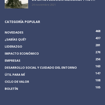
24 noviembre 2021
CATEGORÍA POPULAR
468
NOVEDADES
437
¿SABÍAS QUÉ?
281
LIDERAZGO
276
IMPACTO ECONÓMICO
256
EMPRESAS
163
DESARROLLO SOCIAL Y CUIDADO DEL ENTORNO
147
ÚTIL PARA MÍ
108
CICLO DE VALOR
105
BOLETÍN