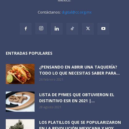
Contáctanos:
digital@cc.org.mx
ENTRADAS POPULARES
¿PENSANDO EN ABRIR UNA TAQUERÍA?
TODO LO QUE NECESITAS SABER PARA...
26 febrero 2021
LISTA DE PYMES QUE OBTUVIERON EL
DISTINTIVO ESR EN 2021 |...
28 agosto 2021
LOS PLATILLOS QUE SE POPULARIZARON
EN LA REVOLUCIÓN MEXICANA Y HOY...