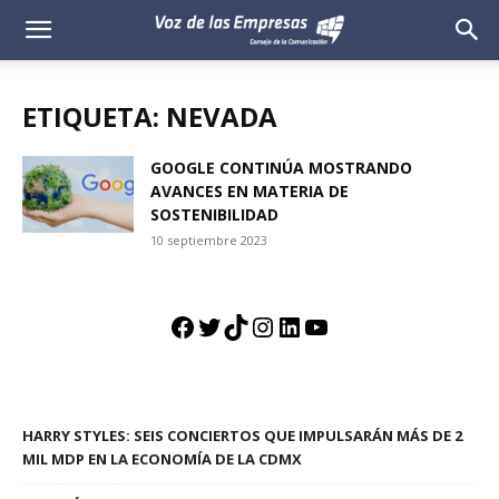
Voz
de
ETIQUETA: NEVADA
las
GOOGLE CONTINÚA MOSTRANDO
AVANCES EN MATERIA DE
Empresas
SOSTENIBILIDAD
10 septiembre 2023
Facebook
Twitter
TikTok
Instagram
LinkedIn
YouTube
HARRY STYLES: SEIS CONCIERTOS QUE IMPULSARÁN MÁS DE 2
MIL MDP EN LA ECONOMÍA DE LA CDMX