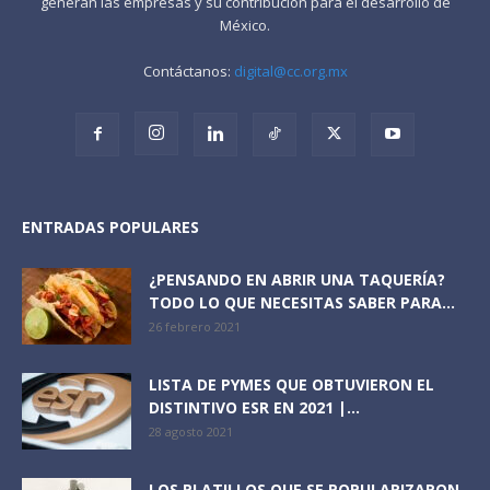
generan las empresas y su contribución para el desarrollo de
México.
Contáctanos:
digital@cc.org.mx
ENTRADAS POPULARES
¿PENSANDO EN ABRIR UNA TAQUERÍA?
TODO LO QUE NECESITAS SABER PARA...
26 febrero 2021
LISTA DE PYMES QUE OBTUVIERON EL
DISTINTIVO ESR EN 2021 |...
28 agosto 2021
LOS PLATILLOS QUE SE POPULARIZARON