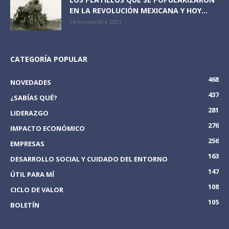
EN LA REVOLUCIÓN MEXICANA Y HOY...
24 noviembre 2021
CATEGORÍA POPULAR
468
NOVEDADES
437
¿SABÍAS QUÉ?
281
LIDERAZGO
276
IMPACTO ECONÓMICO
256
EMPRESAS
163
DESARROLLO SOCIAL Y CUIDADO DEL ENTORNO
147
ÚTIL PARA MÍ
108
CICLO DE VALOR
105
BOLETÍN