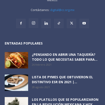
Contáctanos:
digital@cc.org.mx
ENTRADAS POPULARES
¿PENSANDO EN ABRIR UNA TAQUERÍA?
TODO LO QUE NECESITAS SABER PARA...
26 febrero 2021
LISTA DE PYMES QUE OBTUVIERON EL
DISTINTIVO ESR EN 2021 |...
28 agosto 2021
LOS PLATILLOS QUE SE POPULARIZARON
EN LA REVOLUCIÓN MEXICANA Y HOY...