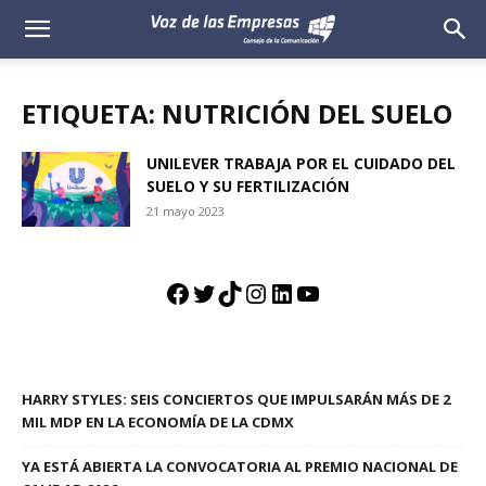
Voz
de
ETIQUETA: NUTRICIÓN DEL SUELO
las
UNILEVER TRABAJA POR EL CUIDADO DEL
SUELO Y SU FERTILIZACIÓN
Empresas
21 mayo 2023
Facebook
Twitter
TikTok
Instagram
LinkedIn
YouTube
HARRY STYLES: SEIS CONCIERTOS QUE IMPULSARÁN MÁS DE 2
MIL MDP EN LA ECONOMÍA DE LA CDMX
YA ESTÁ ABIERTA LA CONVOCATORIA AL PREMIO NACIONAL DE