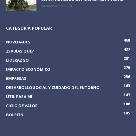
24 noviembre 2021
CATEGORÍA POPULAR
468
NOVEDADES
437
¿SABÍAS QUÉ?
281
LIDERAZGO
276
IMPACTO ECONÓMICO
256
EMPRESAS
163
DESARROLLO SOCIAL Y CUIDADO DEL ENTORNO
147
ÚTIL PARA MÍ
108
CICLO DE VALOR
105
BOLETÍN