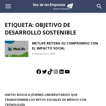
Voz
de
ETIQUETA: OBJETIVO DE
las
DESARROLLO SOSTENIBLE
Empresas
METLIFE REITERA SU COMPROMISO CON
EL IMPACTO SOCIAL
4 septiembre 2023
Facebook
Twitter
TikTok
Instagram
LinkedIn
YouTube
UNITEC BUSCA A JÓVENES UNIVERSITARIOS QUE
TRANSFORMEN LOS RETOS SOCIALES DE MÉXICO CON
TECNOLOGÍA