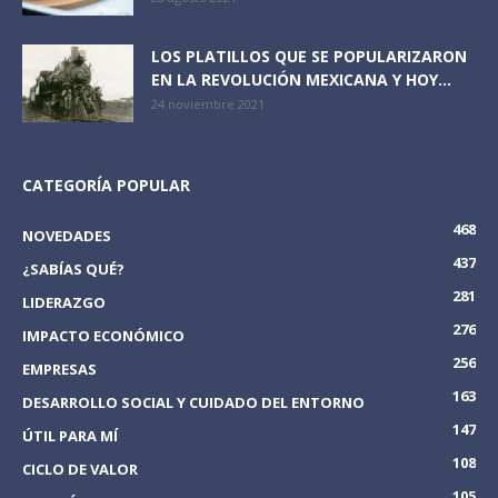
LOS PLATILLOS QUE SE POPULARIZARON
EN LA REVOLUCIÓN MEXICANA Y HOY...
24 noviembre 2021
CATEGORÍA POPULAR
468
NOVEDADES
437
¿SABÍAS QUÉ?
281
LIDERAZGO
276
IMPACTO ECONÓMICO
256
EMPRESAS
163
DESARROLLO SOCIAL Y CUIDADO DEL ENTORNO
147
ÚTIL PARA MÍ
108
CICLO DE VALOR
105