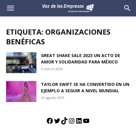
Voz
de
ETIQUETA: ORGANIZACIONES
las
BENÉFICAS
Empresas
GREAT SHAKE SALE 2023 UN ACTO DE
AMOR Y SOLIDARIDAD PARA MÉXICO
6 marzo 2024
TAYLOR SWIFT SE HA CONVERTIDO EN UN
EJEMPLO A SEGUIR A NIVEL MUNDIAL
23 agosto 2023
Facebook
Twitter
TikTok
Instagram
LinkedIn
YouTube