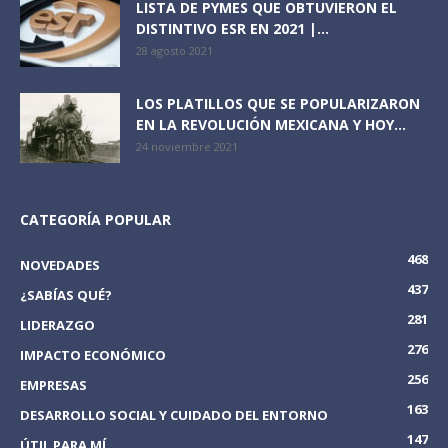
LISTA DE PYMES QUE OBTUVIERON EL
DISTINTIVO ESR EN 2021 |...
28 agosto 2021
LOS PLATILLOS QUE SE POPULARIZARON
EN LA REVOLUCIÓN MEXICANA Y HOY...
24 noviembre 2021
CATEGORÍA POPULAR
468
NOVEDADES
437
¿SABÍAS QUÉ?
281
LIDERAZGO
276
IMPACTO ECONÓMICO
256
EMPRESAS
163
DESARROLLO SOCIAL Y CUIDADO DEL ENTORNO
147
ÚTIL PARA MÍ