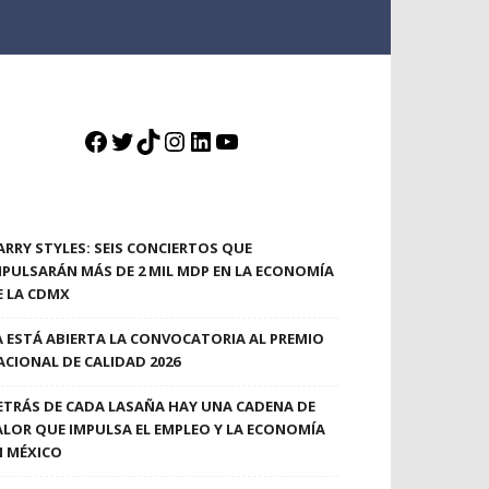
Facebook
Twitter
TikTok
Instagram
LinkedIn
YouTube
ARRY STYLES: SEIS CONCIERTOS QUE
MPULSARÁN MÁS DE 2 MIL MDP EN LA ECONOMÍA
E LA CDMX
A ESTÁ ABIERTA LA CONVOCATORIA AL PREMIO
ACIONAL DE CALIDAD 2026
ETRÁS DE CADA LASAÑA HAY UNA CADENA DE
ALOR QUE IMPULSA EL EMPLEO Y LA ECONOMÍA
N MÉXICO