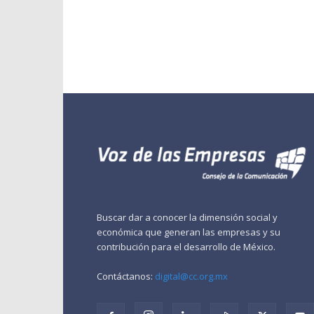
Buscar dar a conocer la dimensión social y
económica que generan las empresas y su
contribución para el desarrollo de México.
Contáctanos:
digital@cc.org.mx