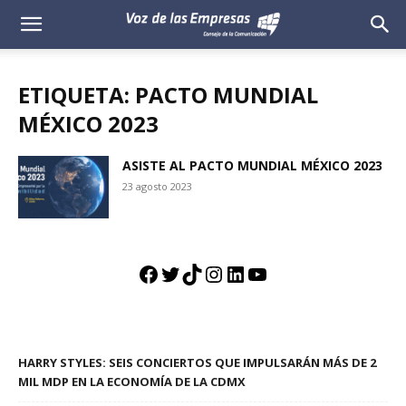
Voz
de
ETIQUETA: PACTO MUNDIAL
las
MÉXICO 2023
Empresas
ASISTE AL PACTO MUNDIAL MÉXICO 2023
23 agosto 2023
Facebook
Twitter
TikTok
Instagram
LinkedIn
YouTube
HARRY STYLES: SEIS CONCIERTOS QUE IMPULSARÁN MÁS DE 2
MIL MDP EN LA ECONOMÍA DE LA CDMX