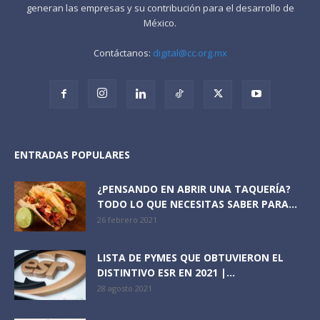
generan las empresas y su contribución para el desarrollo de
México.
Contáctanos:
digital@cc.org.mx
ENTRADAS POPULARES
¿PENSANDO EN ABRIR UNA TAQUERÍA?
TODO LO QUE NECESITAS SABER PARA...
26 febrero 2021
LISTA DE PYMES QUE OBTUVIERON EL
DISTINTIVO ESR EN 2021 |...
28 agosto 2021