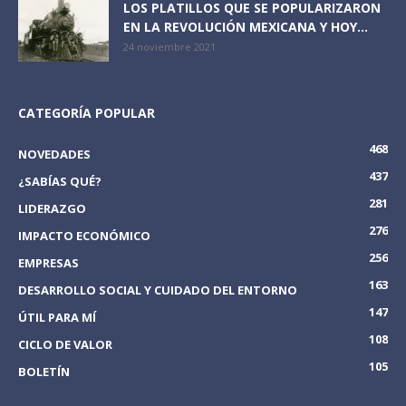
LOS PLATILLOS QUE SE POPULARIZARON
EN LA REVOLUCIÓN MEXICANA Y HOY...
24 noviembre 2021
CATEGORÍA POPULAR
468
NOVEDADES
437
¿SABÍAS QUÉ?
281
LIDERAZGO
276
IMPACTO ECONÓMICO
256
EMPRESAS
163
DESARROLLO SOCIAL Y CUIDADO DEL ENTORNO
147
ÚTIL PARA MÍ
108
CICLO DE VALOR
105
BOLETÍN