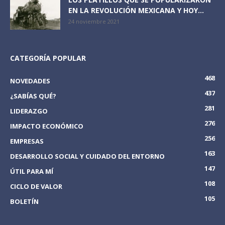
EN LA REVOLUCIÓN MEXICANA Y HOY...
24 noviembre 2021
CATEGORÍA POPULAR
468
NOVEDADES
437
¿SABÍAS QUÉ?
281
LIDERAZGO
276
IMPACTO ECONÓMICO
256
EMPRESAS
163
DESARROLLO SOCIAL Y CUIDADO DEL ENTORNO
147
ÚTIL PARA MÍ
108
CICLO DE VALOR
105
BOLETÍN