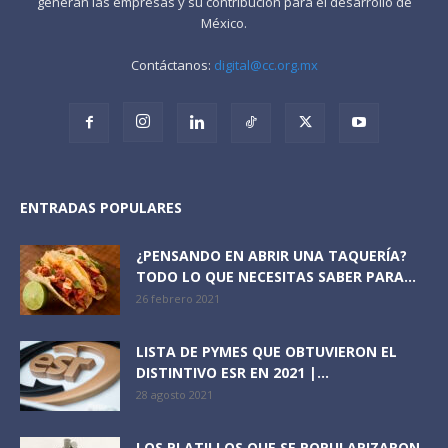
generan las empresas y su contribución para el desarrollo de
México.
Contáctanos:
digital@cc.org.mx
ENTRADAS POPULARES
¿PENSANDO EN ABRIR UNA TAQUERÍA?
TODO LO QUE NECESITAS SABER PARA...
26 febrero 2021
LISTA DE PYMES QUE OBTUVIERON EL
DISTINTIVO ESR EN 2021 |...
28 agosto 2021
LOS PLATILLOS QUE SE POPULARIZARON