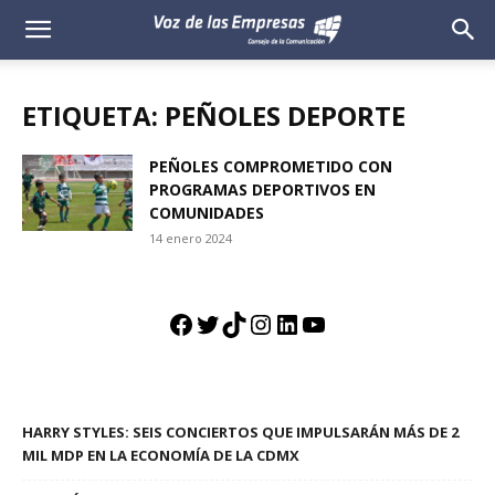
Voz
de
ETIQUETA: PEÑOLES DEPORTE
las
PEÑOLES COMPROMETIDO CON
PROGRAMAS DEPORTIVOS EN
Empresas
COMUNIDADES
14 enero 2024
Facebook
Twitter
TikTok
Instagram
LinkedIn
YouTube
HARRY STYLES: SEIS CONCIERTOS QUE IMPULSARÁN MÁS DE 2
MIL MDP EN LA ECONOMÍA DE LA CDMX