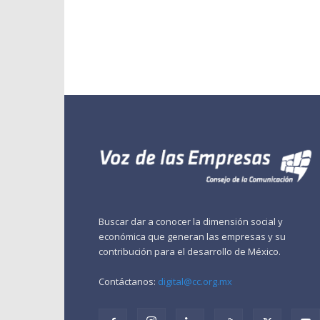
Buscar dar a conocer la dimensión social y
económica que generan las empresas y su
contribución para el desarrollo de México.
Contáctanos:
digital@cc.org.mx