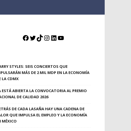
Facebook
Twitter
TikTok
Instagram
LinkedIn
YouTube
ARRY STYLES: SEIS CONCIERTOS QUE
MPULSARÁN MÁS DE 2 MIL MDP EN LA ECONOMÍA
E LA CDMX
A ESTÁ ABIERTA LA CONVOCATORIA AL PREMIO
ACIONAL DE CALIDAD 2026
ETRÁS DE CADA LASAÑA HAY UNA CADENA DE
ALOR QUE IMPULSA EL EMPLEO Y LA ECONOMÍA
N MÉXICO