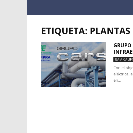
ETIQUETA: PLANTAS
GRUPO 
INFRAE
BAJA CALIF
Con el obj
eléctrica, 
en...