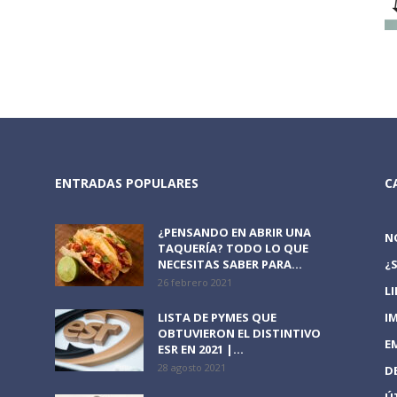
ENTRADAS POPULARES
C
¿PENSANDO EN ABRIR UNA
N
TAQUERÍA? TODO LO QUE
NECESITAS SABER PARA...
¿
26 febrero 2021
L
LISTA DE PYMES QUE
I
OBTUVIERON EL DISTINTIVO
E
ESR EN 2021 |...
28 agosto 2021
D