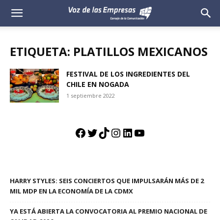
Voz
de
ETIQUETA: PLATILLOS MEXICANOS
las
FESTIVAL DE LOS INGREDIENTES DEL
CHILE EN NOGADA
Empresas
1 septiembre 2022
Facebook
Twitter
TikTok
Instagram
LinkedIn
YouTube
HARRY STYLES: SEIS CONCIERTOS QUE IMPULSARÁN MÁS DE 2
MIL MDP EN LA ECONOMÍA DE LA CDMX
YA ESTÁ ABIERTA LA CONVOCATORIA AL PREMIO NACIONAL DE