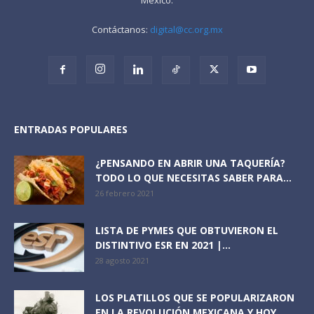
Contáctanos:
digital@cc.org.mx
ENTRADAS POPULARES
¿PENSANDO EN ABRIR UNA TAQUERÍA?
TODO LO QUE NECESITAS SABER PARA...
26 febrero 2021
LISTA DE PYMES QUE OBTUVIERON EL
DISTINTIVO ESR EN 2021 |...
28 agosto 2021
LOS PLATILLOS QUE SE POPULARIZARON
EN LA REVOLUCIÓN MEXICANA Y HOY...