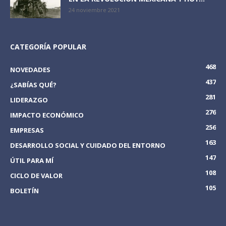
24 noviembre 2021
CATEGORÍA POPULAR
468
NOVEDADES
437
¿SABÍAS QUÉ?
281
LIDERAZGO
276
IMPACTO ECONÓMICO
256
EMPRESAS
163
DESARROLLO SOCIAL Y CUIDADO DEL ENTORNO
147
ÚTIL PARA MÍ
108
CICLO DE VALOR
105
BOLETÍN