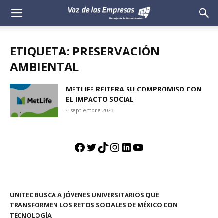
Voz
de
ETIQUETA: PRESERVACIÓN
las
AMBIENTAL
Empresas
METLIFE REITERA SU COMPROMISO CON
EL IMPACTO SOCIAL
4 septiembre 2023
Facebook
Twitter
TikTok
Instagram
LinkedIn
YouTube
UNITEC BUSCA A JÓVENES UNIVERSITARIOS QUE
TRANSFORMEN LOS RETOS SOCIALES DE MÉXICO CON
TECNOLOGÍA