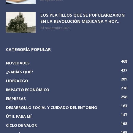
LOS PLATILLOS QUE SE POPULARIZARON
EN LA REVOLUCIÓN MEXICANA Y HOY...
24 noviembre 2021
CATEGORÍA POPULAR
468
NOVEDADES
437
¿SABÍAS QUÉ?
281
LIDERAZGO
276
IMPACTO ECONÓMICO
256
EMPRESAS
163
DESARROLLO SOCIAL Y CUIDADO DEL ENTORNO
147
ÚTIL PARA MÍ
108
CICLO DE VALOR
105