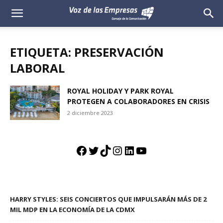
Voz
de
ETIQUETA: PRESERVACIÓN
las
LABORAL
Empresas
ROYAL HOLIDAY Y PARK ROYAL
PROTEGEN A COLABORADORES EN CRISIS
2 diciembre 2023
Facebook
Twitter
TikTok
Instagram
LinkedIn
YouTube
HARRY STYLES: SEIS CONCIERTOS QUE IMPULSARÁN MÁS DE 2
MIL MDP EN LA ECONOMÍA DE LA CDMX