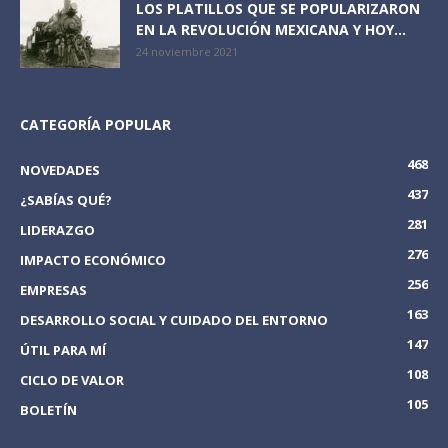
LOS PLATILLOS QUE SE POPULARIZARON
EN LA REVOLUCIÓN MEXICANA Y HOY...
24 noviembre 2021
CATEGORÍA POPULAR
468
NOVEDADES
437
¿SABÍAS QUÉ?
281
LIDERAZGO
276
IMPACTO ECONÓMICO
256
EMPRESAS
163
DESARROLLO SOCIAL Y CUIDADO DEL ENTORNO
147
ÚTIL PARA MÍ
108
CICLO DE VALOR
105
BOLETÍN