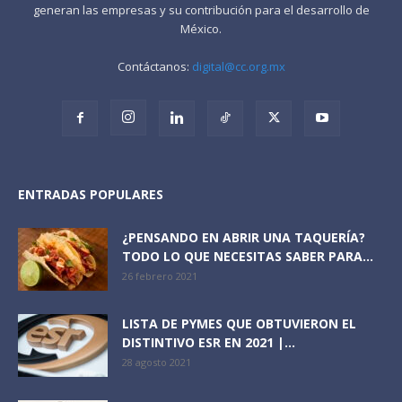
generan las empresas y su contribución para el desarrollo de
México.
Contáctanos:
digital@cc.org.mx
ENTRADAS POPULARES
¿PENSANDO EN ABRIR UNA TAQUERÍA?
TODO LO QUE NECESITAS SABER PARA...
26 febrero 2021
LISTA DE PYMES QUE OBTUVIERON EL
DISTINTIVO ESR EN 2021 |...
28 agosto 2021