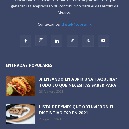
generan las empresas y su contribución para el desarrollo de
México.
Contáctanos:
digital@cc.org.mx
ENTRADAS POPULARES
¿PENSANDO EN ABRIR UNA TAQUERÍA?
TODO LO QUE NECESITAS SABER PARA...
26 febrero 2021
LISTA DE PYMES QUE OBTUVIERON EL
DISTINTIVO ESR EN 2021 |...
28 agosto 2021