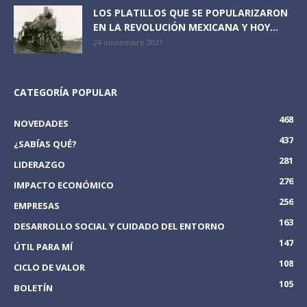
LOS PLATILLOS QUE SE POPULARIZARON
EN LA REVOLUCIÓN MEXICANA Y HOY...
24 noviembre 2021
CATEGORÍA POPULAR
468
NOVEDADES
437
¿SABÍAS QUÉ?
281
LIDERAZGO
276
IMPACTO ECONÓMICO
256
EMPRESAS
163
DESARROLLO SOCIAL Y CUIDADO DEL ENTORNO
147
ÚTIL PARA MÍ
108
CICLO DE VALOR
105
BOLETÍN