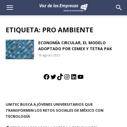
Voz
de
ETIQUETA: PRO AMBIENTE
las
ECONOMÍA CIRCULAR, EL MODELO
ADOPTADO POR CEMEX Y TETRA PAK
Empresas
18 agosto 2023
Facebook
Twitter
TikTok
Instagram
LinkedIn
YouTube
UNITEC BUSCA A JÓVENES UNIVERSITARIOS QUE
TRANSFORMEN LOS RETOS SOCIALES DE MÉXICO CON
TECNOLOGÍA