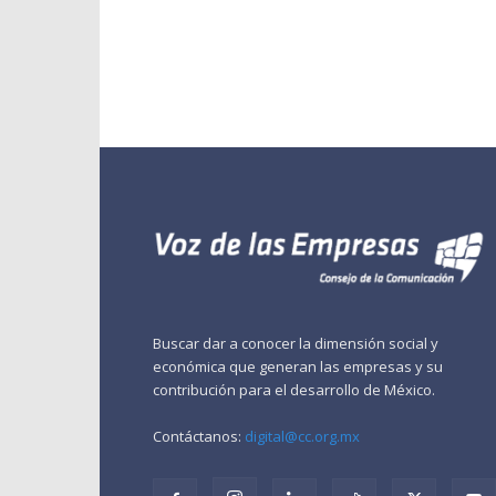
Buscar dar a conocer la dimensión social y
económica que generan las empresas y su
contribución para el desarrollo de México.
Contáctanos:
digital@cc.org.mx