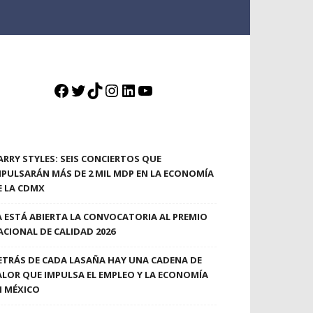
Facebook
Twitter
TikTok
Instagram
LinkedIn
YouTube
ARRY STYLES: SEIS CONCIERTOS QUE
MPULSARÁN MÁS DE 2 MIL MDP EN LA ECONOMÍA
E LA CDMX
A ESTÁ ABIERTA LA CONVOCATORIA AL PREMIO
ACIONAL DE CALIDAD 2026
ETRÁS DE CADA LASAÑA HAY UNA CADENA DE
ALOR QUE IMPULSA EL EMPLEO Y LA ECONOMÍA
N MÉXICO